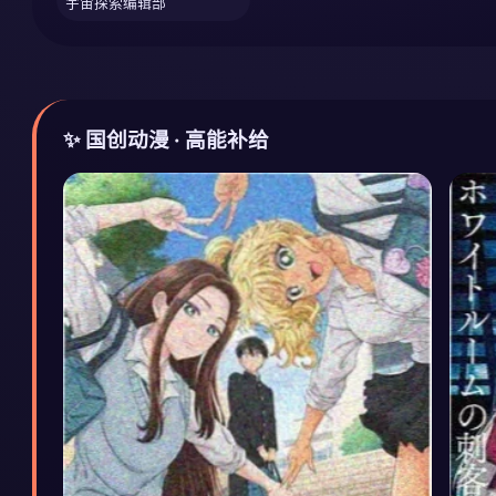
宇宙探索编辑部
✨ 国创动漫 · 高能补给