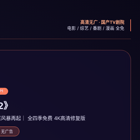
高清无广 · 国产TV剧院
电影 / 综艺 / 番剧 / 漫画 全免
P1
2》
谋风暴再起｜ 全四季免费 4K高清修复版
· 无广告