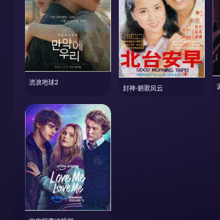
流浪地球2
封神·朝歌风云