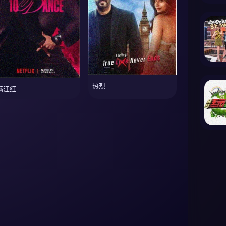
热烈
满江红