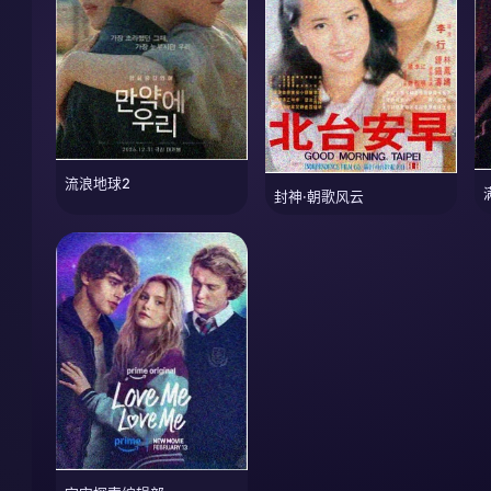
流浪地球2
封神·朝歌风云