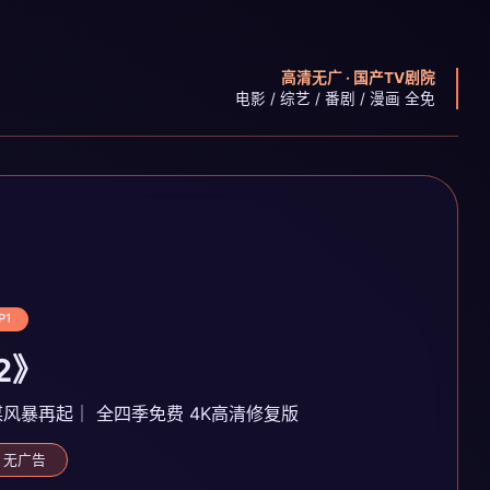
高清无广 · 国产TV剧院
电影 / 综艺 / 番剧 / 漫画 全免
P1
2》
谋风暴再起｜ 全四季免费 4K高清修复版
· 无广告