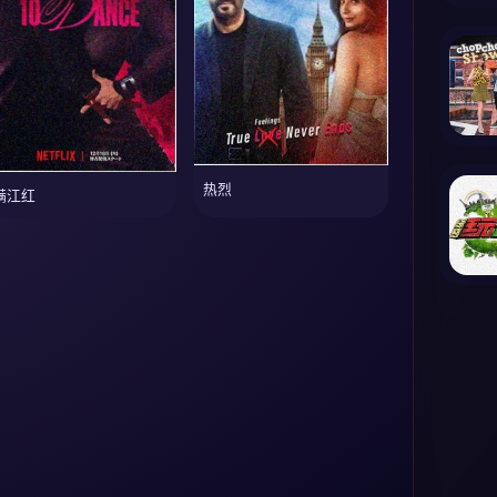
热烈
满江红