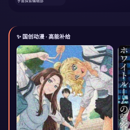
宇宙探索编辑部
✨ 国创动漫 · 高能补给